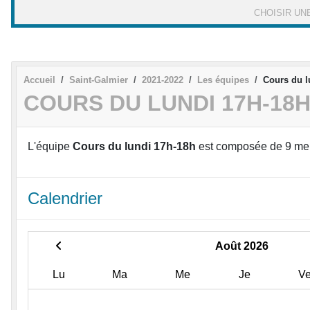
CHOISIR UN
Accueil
Saint-Galmier
2021-2022
Les équipes
Cours du l
COURS DU LUNDI 17H-18
L'équipe
Cours du lundi 17h-18h
est composée de 9 me
Calendrier
Août 2026
Lu
Ma
Me
Je
V