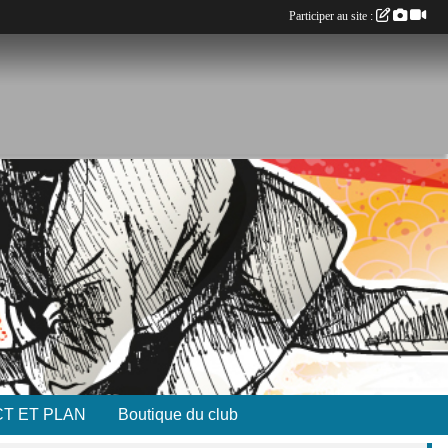
Participer au site :
T ET PLAN
Boutique du club