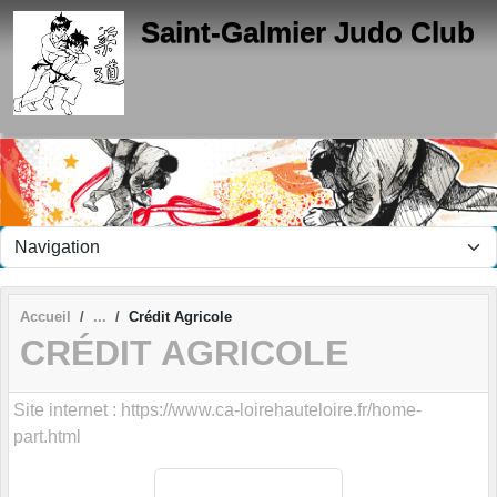
Panneau de gestion des cookies
Saint-Galmier Judo Club
Accueil
Crédit Agricole
CRÉDIT AGRICOLE
Site internet : https://www.ca-loirehauteloire.fr/home-
part.html