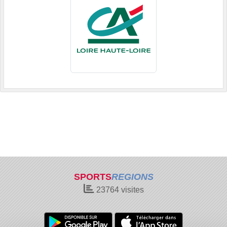
SPORTS
REGIONS
23764
visites