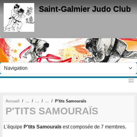
Panneau de gestion des cookies
Saint-Galmier Judo Club
Accueil
P'tits Samouraïs
P'TITS SAMOURAÏS
L'équipe
P'tits Samouraïs
est composée de 7 membres.