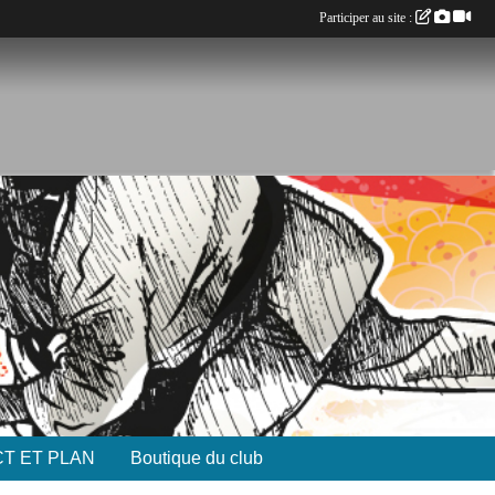
Participer au site :
T ET PLAN
Boutique du club