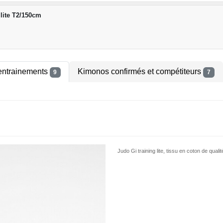
lite T2/150cm
entrainements
Kimonos confirmés et compétiteurs
9
7
Judo Gi training lite, tissu en coton de qualit