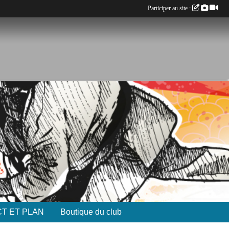
Participer au site :
T ET PLAN
Boutique du club