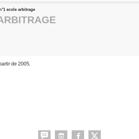
n°1 ecole arbitrage
 ARBITRAGE
partir de 2005.