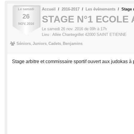
Accueil
2016-2017
Les évènements
Stage 
Le
samedi
26
STAGE N°1 ECOLE
NOV.
2016
Le
samedi
26
nov.
2016
de 09h à 17h
Lieu :
Allée Chantegrillet
42000
SAINT ETIENNE
Séniors
Juniors
Cadets
Benjamins
Stage arbitre et commissaire sportif ouvert aux judokas à 