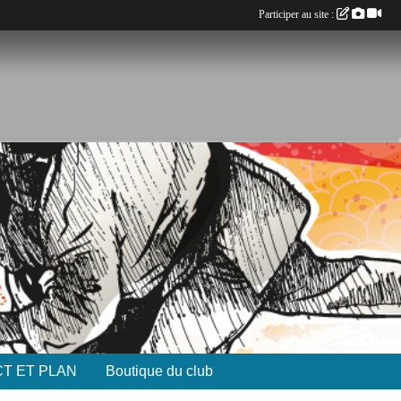
Participer au site :
T ET PLAN
Boutique du club