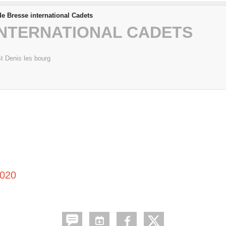
e Bresse international Cadets
INTERNATIONAL CADETS
t Denis les bourg
2020