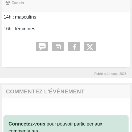
Cadets
14h : masculins
16h : féminines
Publié le
14 sept. 2023
COMMENTEZ L’ÉVÈNEMENT
Connectez-vous
pour pouvoir participer aux
commentaires.