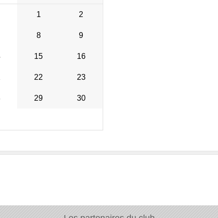
1
2
8
9
4
15
16
1
22
23
8
29
30