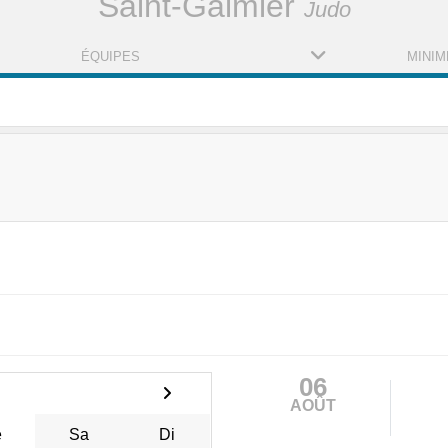
Saint-Galmier
Judo
ÉQUIPES
MINIM
06
AOÛT
e
Sa
Di