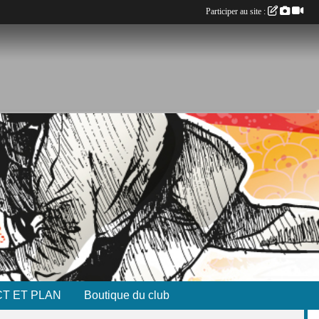
Participer au site :
T ET PLAN
Boutique du club