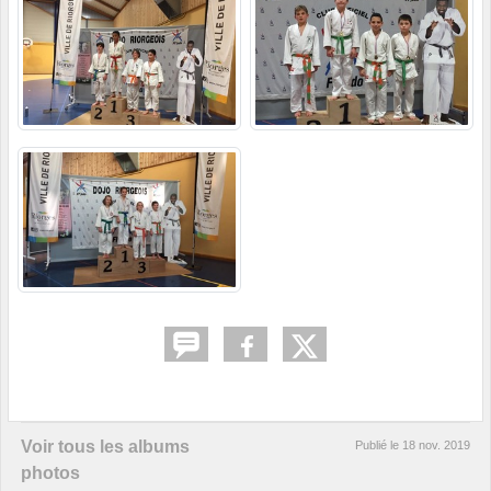
Voir tous les albums
Publié le
18 nov. 2019
photos