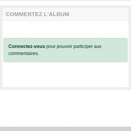
COMMENTEZ L'ALBUM
Connectez-vous
pour pouvoir participer aux
commentaires.