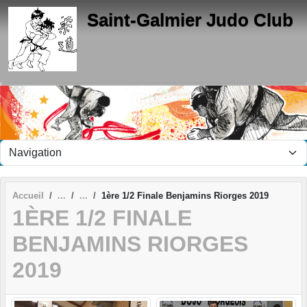
Panneau de gestion des cookies
Saint-Galmier Judo Club
Accueil
1ère 1/2 Finale Benjamins Riorges 2019
1ÈRE 1/2 FINALE
BENJAMINS RIORGES
2019